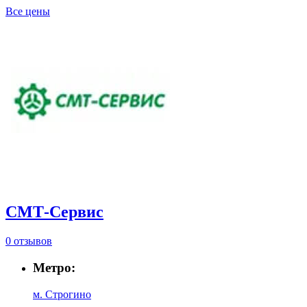
Все цены
СМТ-Сервис
0 отзывов
Метро:
м. Строгино