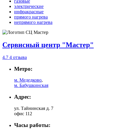
газовые
электрические
инфракрасные
прямого нагрева
непрямого нагрева
Сервисный центр "Мастер"
4.7
4 отзыва
Метро:
м. Медедково
,
м. Бабушкинская
Адрес:
ул. Тайнинская д. 7
офис 112
Часы работы: