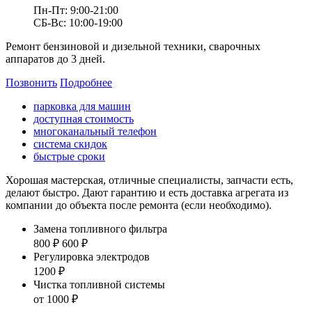
Пн-Пт: 9:00-21:00
СБ-Вс: 10:00-19:00
Ремонт бензиновой и дизельной техники, сварочных
аппаратов до 3 дней.
Позвонить
Подробнее
парковка для машин
доступная стоимость
многоканальный телефон
система скидок
быстрые сроки
Хорошая мастерская, отличные специалисты, запчасти есть,
делают быстро. Дают гарантию и есть доставка агрегата из
компании до объекта после ремонта (если необходимо).
Замена топливного фильтра
800 ₽
600 ₽
Регулировка электродов
1200 ₽
Чистка топливной системы
от 1000 ₽