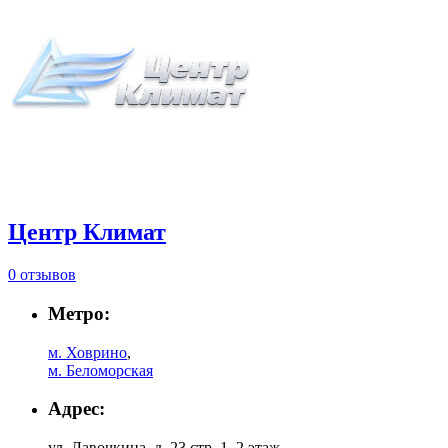
Центр Климат
0 отзывов
Метро:
м. Ховрино
,
м. Беломорская
Адрес:
ул. Лавочкина, д. 23 стр. 1, 2 этаж